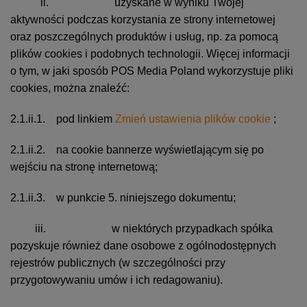
ii. uzyskane w wyniku Twojej
aktywności podczas korzystania ze strony internetowej
oraz poszczególnych produktów i usług, np. za pomocą
plików cookies i podobnych technologii. Więcej informacji
o tym, w jaki sposób POS Media Poland wykorzystuje pliki
cookies, można znaleźć:
2.1.ii.1. pod linkiem
Zmień ustawienia plików cookie
;
2.1.ii.2. na cookie bannerze wyświetlającym się po
wejściu na stronę internetową;
2.1.ii.3. w punkcie 5. niniejszego dokumentu;
iii. w niektórych przypadkach spółka
pozyskuje również dane osobowe z ogólnodostępnych
rejestrów publicznych (w szczególności przy
przygotowywaniu umów i ich redagowaniu).