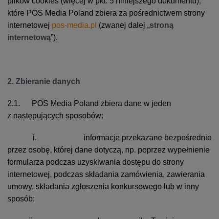
plików cookies (więcej w pkt. 5 niniejszego dokumentu),
które POS Media Poland zbiera za pośrednictwem strony
internetowej
pos-media.pl
(zwanej dalej „
stroną
internetową
”).
2. Zbieranie danych
2.1. POS Media Poland zbiera dane w jeden
z następujących sposobów:
i. informacje przekazane bezpośrednio
przez osobę, której dane dotyczą, np. poprzez wypełnienie
formularza podczas uzyskiwania dostępu do strony
internetowej, podczas składania zamówienia, zawierania
umowy, składania zgłoszenia konkursowego lub w inny
sposób;